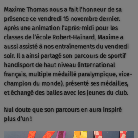
Maxime Thomas nous a fait l’honneur de sa
présence ce vendredi 15 novembre dernier.
Présentation
Après une animation l’après-midi pour les
classes de l’école Robert-Hainard, Maxime a
Inscription membre
aussi assisté à nos entraînements du vendredi
soir. Il a ainsi partagé son parcours de sportif
handisport de haut niveau (international
Calendriers
français, multiple médaillé paralympique, vice-
Bénévolat
champion du monde), présenté ses médailles,
et échangé des balles avec les jeunes du club.
Boutique
Nul doute que son parcours en aura inspiré
Espace Comité
plus d’un !