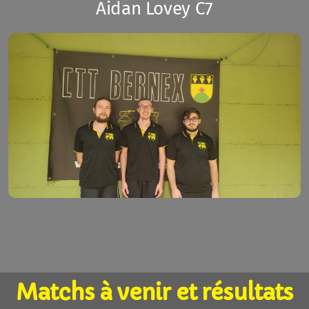
Aidan Lovey C7
Présentation
Inscription membre
Calendriers
Bénévolat
Boutique
Espace Comité
Matchs à venir et résultats